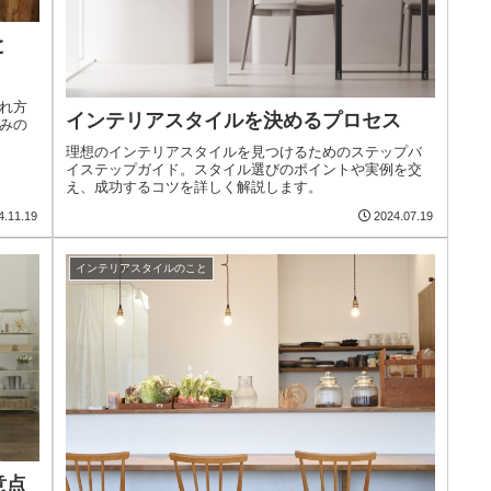
と
れ方
インテリアスタイルを決めるプロセス
みの
理想のインテリアスタイルを見つけるためのステップバ
イステップガイド。スタイル選びのポイントや実例を交
え、成功するコツを詳しく解説します。
4.11.19
2024.07.19
インテリアスタイルのこと
意点