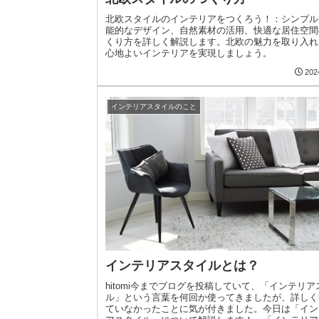
北欧スタイルのインテリアをつくろう！：シンプル
能的なデザイン、自然素材の活用、快適な居住空間
くり方を詳しく解説します。北欧の魅力を取り入れ
心地よいインテリアを実現しましょう。
202
インテリアスタイルのこと
インテリアスタイルとは？
hitomi今までブログを投稿していて、「インテリア
ル」という言葉を何回か使ってきましたが、詳しく
ていなかったことに気が付きました。今日は「イン