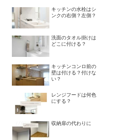
キッチンの水栓はシ
ンクの右側？左側？
洗面のタオル掛けは
どこに付ける？
キッチンコンロ前の
壁は付ける？付けな
い？
レンジフードは何色
にする？
収納扉の代わりに