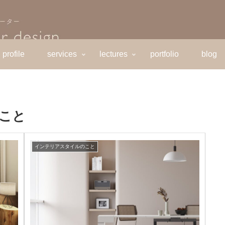
profile
services
lectures
portfolio
blog
こと
インテリアスタイルのこと