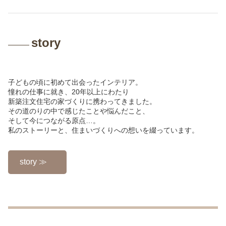
story
子どもの頃に初めて出会ったインテリア。
憧れの仕事に就き、20年以上にわたり
新築注文住宅の家づくりに携わってきました。
その道のりの中で感じたことや悩んだこと、
そして今につながる原点…。
私のストーリーと、住まいづくりへの想いを綴っています。
story ≫