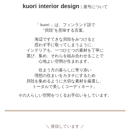
kuori interior design
｜屋号について
「 kuori 」は、フィンランド語で
“貝殻”を意味する言葉。
海辺ですてきな貝殻をみつけると
思わず手に取ってしまうように、
インテリアも、一つひとつの素材を丁寧に
選び、集め、それらを組み合わせることで
心地よい空間が生まれます。
住まう方の暮らしに寄り添い
理想の住まいをカタチにするため
貝殻を集めるように大切な素材を厳選し、
トータルで美しくコーディネート。
その人らしい空間をつくるお手伝いをしています。
＼ 発信しています ／