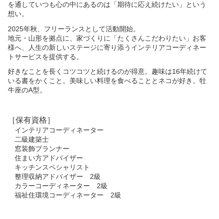
を通していつも心の中にあるのは「期待に応え続けたい」という
想い。
2025年秋、フリーランスとして活動開始。
地元・山形を拠点に、家づくりに「たくさんこだわりたい」お客
様へ、人生の新しいステージに寄り添うインテリアコーディネー
トサービスを提供する。
好きなことを長くコツコツと続けるのが得意。趣味は16年続けて
いる書をかくこと。美味しい料理を食べることとネコが好き。牡
牛座のA型。
［保有資格］
インテリアコーディネーター
二級建築士
窓装飾プランナー
住まい方アドバイザー
キッチンスペシャリスト
整理収納アドバイザー 2級
カラーコーディネーター 2級
福祉住環境コーディネーター 2級