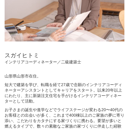
スガイヒトミ
インテリアコーディネーター／二級建築士
山形県山形市在住。
短大で建築を学び、転職を経て27歳で念願のインテリアコーディ
ネーターアシスタントとしてキャリアをスタート。以来20年以上
にわたり、主に新築注文住宅を手がけるインテリアコーディネー
ターとして活動。
お子さまの誕生や進学などでライフステージが変わる20〜40代の
お客様との出会いが多く、これまで400棟以上のご家族の夢に寄り
添い、こだわりをカタチにする家づくりに携わる。要望が多いと
燃えるタイプで、数々の素敵なご家族の家づくりに伴走した経験