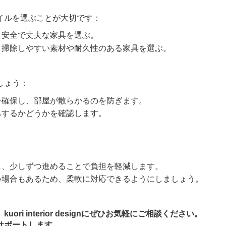
イルを選ぶことが大切です：
、安全で丈夫な家具を選ぶ。
、掃除しやすい素材や耐久性のある家具を選ぶ。
しょう：
を確保し、部屋が散らかるのを防ぎます。
ちするかどうかを確認します。
し、少しずつ進めることで負担を軽減します。
い場合もあるため、柔軟に対応できるようにしましょう。
i interior designにぜひお気軽にご相談ください。
サポートします。