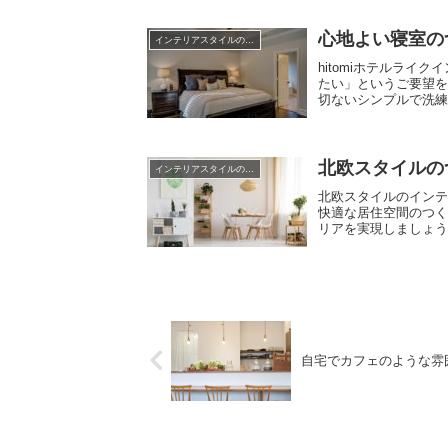
心地よい寝室の
インテリアスタイルのこと
hitomiホテルラ
たい」というご要望
切ないシンプルで洗練
北欧スタイルの
インテリアスタイルのこと
北欧スタイルのイン
快適な居住空間のつ
リアを実現しましょ
自宅でカフェのような雰