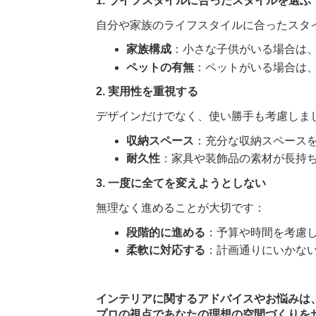
1. ライフスタイルに合ったスタイルを選ぶ
自分や家族のライフスタイルに合ったスタ
家族構成
：小さな子供がいる場合は
ペットの有無
：ペットがいる場合は
2. 実用性を重視する
デザインだけでなく、使い勝手も考慮しま
収納スペース
：充分な収納スペース
耐久性
：家具や装飾品の素材が長持
3. 一度に全てを変えようとしない
無理なく進めることが大切です：
段階的に進める
：予算や時間を考慮
柔軟に対応する
：計画通りにいかな
インテリアに関するアドバイスやお悩みは、kuor
プロの視点であなたの理想の空間づくりを