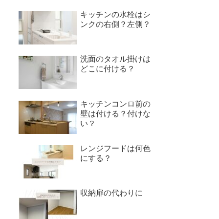
キッチンの水栓はシ
ンクの右側？左側？
洗面のタオル掛けは
どこに付ける？
キッチンコンロ前の
壁は付ける？付けな
い？
レンジフードは何色
にする？
収納扉の代わりに