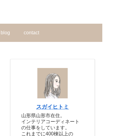
blog
contact
スガイヒトミ
山形県山形市在住。
インテリアコーディネート
の仕事をしています。
これまでに400棟以上の