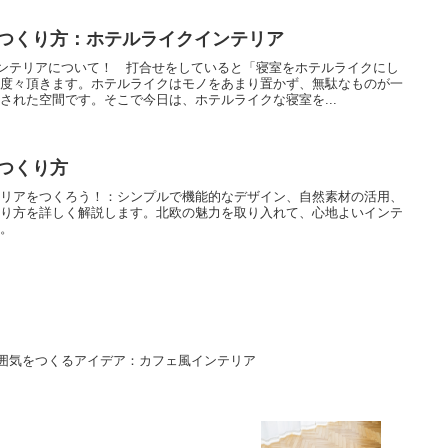
つくり方：ホテルライクインテリア
イクインテリアについて！ 打合せをしていると「寝室をホテルライクにし
を度々頂きます。ホテルライクはモノをあまり置かず、無駄なものが一
された空間です。そこで今日は、ホテルライクな寝室を...
つくり方
テリアをつくろう！：シンプルで機能的なデザイン、自然素材の活用、
くり方を詳しく解説します。北欧の魅力を取り入れて、心地よいインテ
う。
囲気をつくるアイデア：カフェ風インテリア