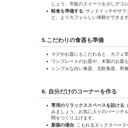
しょう。市販のスイーツを少しデコ
軽食を準備する
: サンドイッチやサ
と、よりカフェらしい体験ができま
5.こだわりの食器も準備
マグやお皿にもこだわると、カフェ
ワンプレートのお皿や、木製のお皿
シンプルな白い食器、北欧食器、和
6. 自分だけのコーナーを作る
専用のリラックススペースを設ける
みましょう。お気に入りのパーソナ
間をつくり上げます。
新築の場合
: こもれるヌックスペー