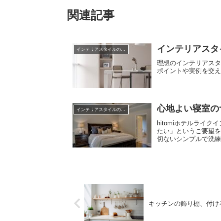
関連記事
インテリアスタ
インテリアスタイルのこと
理想のインテリアス
ポイントや実例を交
心地よい寝室の
インテリアスタイルのこと
hitomiホテルラ
たい」というご要望
切ないシンプルで洗練
キッチンの飾り棚、付け