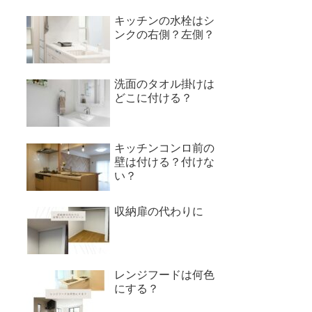
キッチンの水栓はシ
ンクの右側？左側？
洗面のタオル掛けは
どこに付ける？
キッチンコンロ前の
壁は付ける？付けな
い？
収納扉の代わりに
レンジフードは何色
にする？