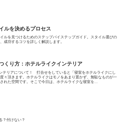
イルを決めるプロセス
タイルを見つけるためのステップバイステップガイド。スタイル選びの
え、成功するコツを詳しく解説します。
つくり方：ホテルライクインテリア
イクインテリアについて！ 打合せをしていると「寝室をホテルライクにし
を度々頂きます。ホテルライクはモノをあまり置かず、無駄なものが一
された空間です。そこで今日は、ホテルライクな寝室を...
る？付けない？