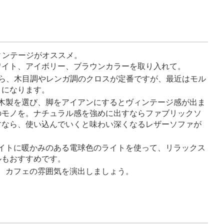
ヴィンテージがオススメ。
ワイト、アイボリー、ブラウンカラーを取り入れて。
ら、木目調やレンガ調のクロスが定番ですが、最近はモル
りになります。
は木製を選び、脚をアイアンにするとヴィンテージ感が出ま
のモノを。ナチュラル感を強めに出すならファブリックソ
すなら、使い込んでいくと味わい深くなるレザーソファが
ライトに暖かみのある電球色のライトを使って、リラックス
ルもおすすめです。
て、カフェの雰囲気を演出しましょう。