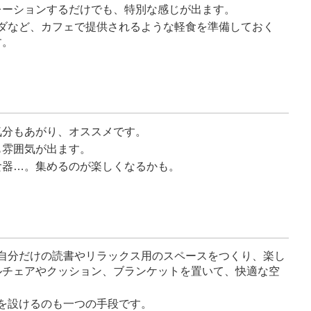
レーションするだけでも、特別な感じが出ます。
ラダなど、カフェで提供されるような軽食を準備しておく
す。
気分もあがり、オススメです。
も雰囲気が出ます。
食器…。集めるのが楽しくなるかも。
: 自分だけの読書やリラックス用のスペースをつくり、楽し
ルチェアやクッション、ブランケットを置いて、快適な空
スを設けるのも一つの手段です。