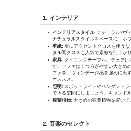
1. インテリア
インテリアスタイル
: ナチュラル×
ナチュラルスタイルをベースに、ホ
壁紙:
壁にアクセントクロスを使うな
タル調クロスも人気で素敵な仕上が
家具
: ダイニングテーブル、チェア
す。ソファはくつろぎやすい大きめ
ファを。ヴィンテージ感を強めに出
オススメ。
照明
: スポットライトやペンダント
できる空間にしましょう。キャンド
観葉植物
: 大きめの観葉植物を置い
2. 音楽のセレクト