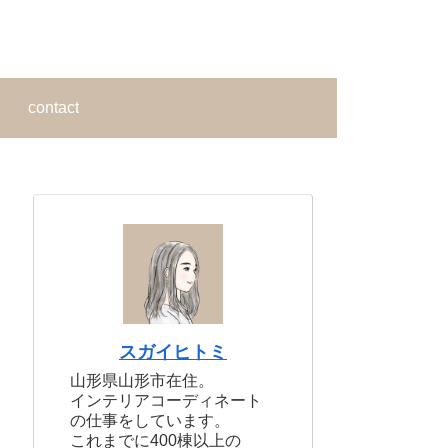
contact
スガイヒトミ
山形県山形市在住。
インテリアコーディネート
の仕事をしています。
これまでに400棟以上の