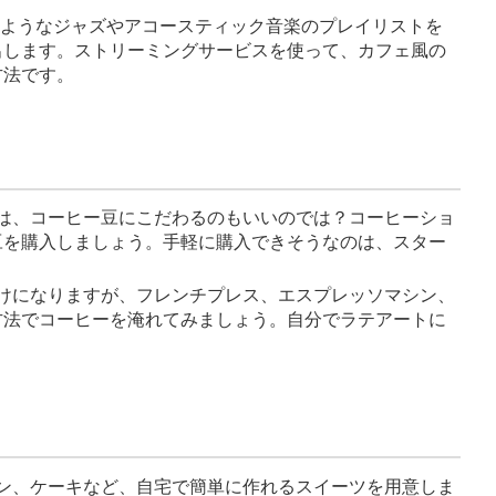
いるようなジャズやアコースティック音楽のプレイリストを
出します。ストリーミングサービスを使って、カフェ風の
方法です。
まには、コーヒー豆にこだわるのもいいのでは？コーヒーショ
豆を購入しましょう。手軽に購入できそうなのは、スター
向けになりますが、フレンチプレス、エスプレッソマシン、
方法でコーヒーを淹れてみましょう。自分でラテアートに
ィン、ケーキなど、自宅で簡単に作れるスイーツを用意しま