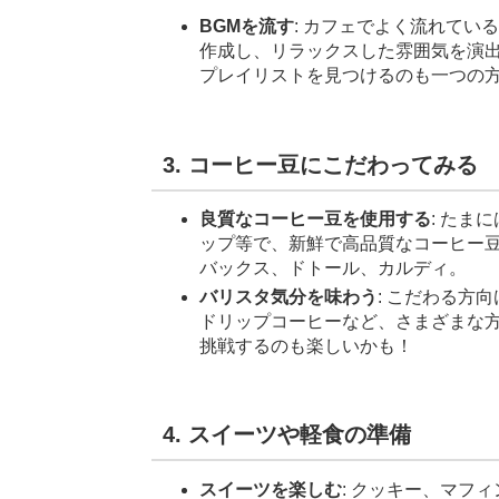
BGMを流す
: カフェでよく流れて
作成し、リラックスした雰囲気を演
プレイリストを見つけるのも一つの
3. コーヒー豆にこだわってみる
良質なコーヒー豆を使用する
: た
ップ等で、新鮮で高品質なコーヒー
バックス、ドトール、カルディ。
バリスタ気分を味わう
: こだわる方
ドリップコーヒーなど、さまざまな
挑戦するのも楽しいかも！
4. スイーツや軽食の準備
スイーツを楽しむ
: クッキー、マフ