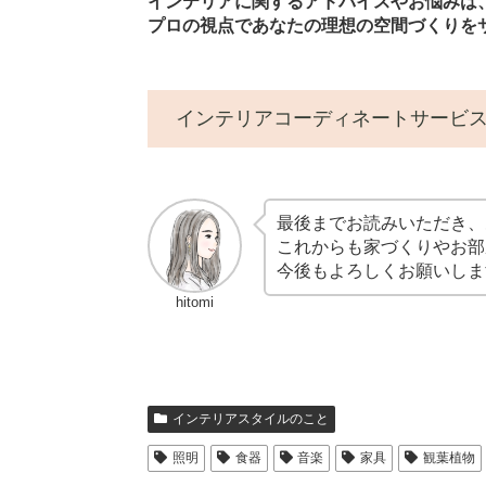
インテリアに関するアドバイスやお悩みは、kuor
プロの視点であなたの理想の空間づくりを
インテリアコーディネートサービ
最後までお読みいただき、
これからも家づくりやお部
今後もよろしくお願いしま
hitomi
インテリアスタイルのこと
照明
食器
音楽
家具
観葉植物