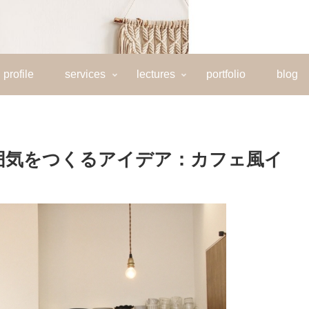
profile
services
lectures
portfolio
blog
囲気をつくるアイデア：カフェ風イ