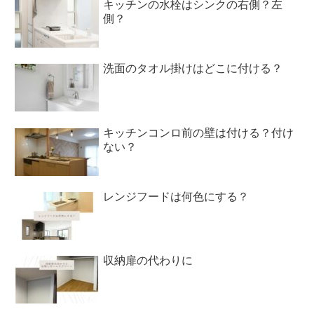
キッチンの水栓はシンクの右側？左
側？
洗面のタオル掛けはどこに付ける？
キッチンコンロ前の壁は付ける？付け
ない？
レンジフードは何色にする？
収納扉の代わりに