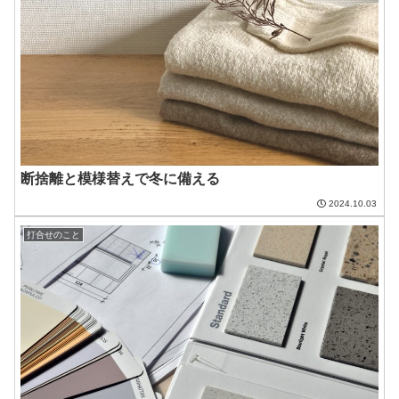
断捨離と模様替えで冬に備える
2024.10.03
打合せのこと