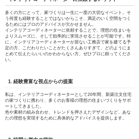
多くの方にとって、家づくりは一生に一度の大切なイベント。そ
う何度も経験することではないからこそ、満足のいく空間をつく
るためにはプロのアドバイスが欠かせません。
インテリアコーディネーターに依頼することで、理想の住まいを
よりスムーズに、そして効率的に実現させることが可能です。特
に、インテリアコーディネーターが居ない工務店で家を建てる予
定の方、こだわりたいことがたくさんありすぎて、どのようにま
とめて伝えたらいいのかわからない方、ぜひプロに頼ってくださ
い。
1. 経験豊富な視点からの提案
私は、インテリアコーディネーターとして20年間、新築注文住宅
の家づくりに携わり、多くのお客様の理想の住まいづくりをサポ
ートしてきました。
色や素材の組み合わせ、トレンドを押さえたデザインなど、あな
たの理想を実現するために具体的なアドバイスを提供します。