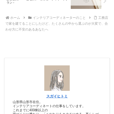
ラン－
ホーム
インテリアコーディネーターのこと
工務店
で家を建てることにしたけど、たくさんの中から選ぶのが大変で、合
わせ方に不安のあるあなたへ
スガイヒトミ
山形県山形市在住。
インテリアコーディネートの仕事をしています。
これまでに400棟以上の