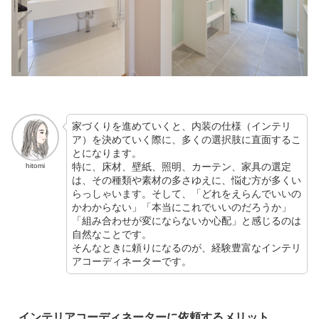
家づくりを進めていくと、内装の仕様（インテリ
ア）を決めていく際に、多くの選択肢に直面するこ
とになります。
特に、床材、壁紙、照明、カーテン、家具の選定
hitomi
は、その種類や素材の多さゆえに、悩む方が多くい
らっしゃいます。そして、「どれをえらんでいいの
かわからない」「本当にこれでいいのだろうか」
「組み合わせが変にならないか心配」と感じるのは
自然なことです。
そんなときに頼りになるのが、経験豊富なインテリ
アコーディネーターです。
インテリアコーディネーターに依頼するメリット