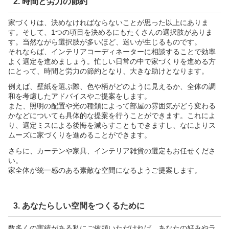
2. 時間と労力の節約
家づくりは、決めなければならないことが思った以上にありま
す。そして、1つの項目を決めるにもたくさんの選択肢がありま
す。当然ながら選択肢が多いほど、迷いが生じるものです。
それならば、インテリアコーディネーターに相談することで効率
よく選定を進めましょう。忙しい日常の中で家づくりを進める方
にとって、時間と労力の節約となり、大きな助けとなります。
例えば、壁紙を選ぶ際、色や柄がどのように見えるか、全体の調
和を考慮したアドバイスやご提案をします。
また、照明の配置や光の種類によって部屋の雰囲気がどう変わる
かなどについても具体的な提案を行うことができます。これによ
り、選定ミスによる後悔を減らすこともできますし、なによりス
ムーズに家づくりを進めることができます。
さらに、カーテンや家具、インテリア雑貨の選定もお任せくださ
い。
家全体が統一感のある素敵な空間になるようご提案します。
3. あなたらしい空間をつくるために
数多くの実績がある私にご依頼いただければ、あなたの好みやラ