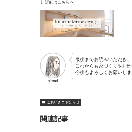
↓
詳細はこちらへ
最後までお読みいただき、
これからも家づくりやお部
今後もよろしくお願いしま
hitomi
ごあいさつ/お知らせ
関連記事