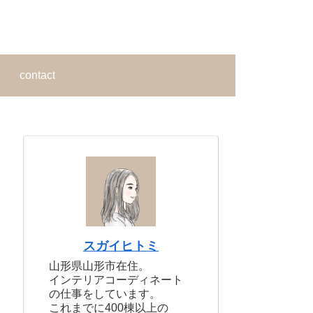
contact
スガイヒトミ
山形県山形市在住。
インテリアコーディネート
の仕事をしています。
これまでに400棟以上の