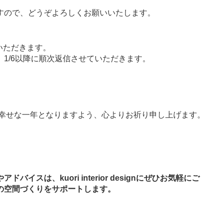
すので、どうぞよろしくお願いいたします。
をいただきます。
1/6以降に順次返信させていただきます。
。
。
で幸せな一年となりますよう、心よりお祈り申し上げます。
スは、kuori interior designにぜひお気軽にご
の空間づくりをサポートします。