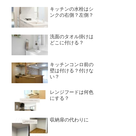
キッチンの水栓はシ
ンクの右側？左側？
洗面のタオル掛けは
どこに付ける？
キッチンコンロ前の
壁は付ける？付けな
い？
レンジフードは何色
にする？
収納扉の代わりに