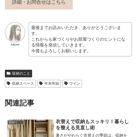
詳細・お問合せはこちら
最後までお読みいただき、ありがとうございま
す。
これからも家づくりやお部屋づくりのヒントにな
る情報を発信していきます。
hitomi
今後もよろしくお願いします。
収納のこと
収納スペース
年末年始
ワイン
関連記事
衣替えで収納もスッキリ！暮らし
収納のこと
を整える見直し術
暑さがやわらぐ衣替えの季節は、収納を