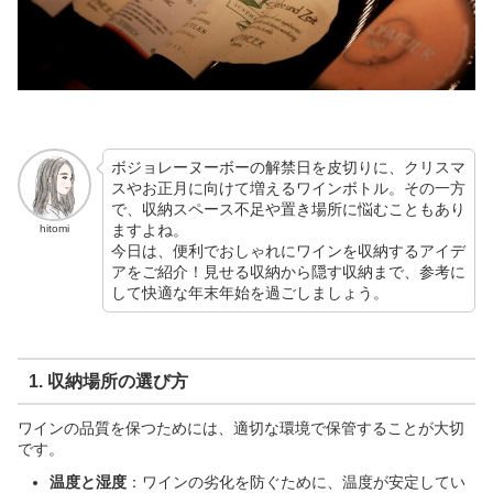
ボジョレーヌーボーの解禁日を皮切りに、クリスマ
スやお正月に向けて増えるワインボトル。その一方
で、収納スペース不足や置き場所に悩むこともあり
ますよね。
hitomi
今日は、便利でおしゃれにワインを収納するアイデ
アをご紹介！見せる収納から隠す収納まで、参考に
して快適な年末年始を過ごしましょう。
1.
収納場所の選び方
ワインの品質を保つためには、適切な環境で保管することが大切
です。
温度と湿度
：ワインの劣化を防ぐために、温度が安定してい