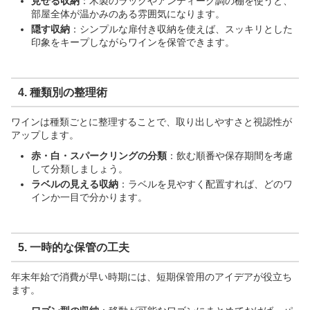
見せる収納
：木製のラックやアンティーク調の棚を使うと、
部屋全体が温かみのある雰囲気になります。
隠す収納
：シンプルな扉付き収納を使えば、スッキリとした
印象をキープしながらワインを保管できます。
4.
種類別の整理術
ワインは種類ごとに整理することで、取り出しやすさと視認性が
アップします。
赤・白・スパークリングの分類
：飲む順番や保存期間を考慮
して分類しましょう。
ラベルの見える収納
：ラベルを見やすく配置すれば、どのワ
インか一目で分かります。
5.
一時的な保管の工夫
年末年始で消費が早い時期には、短期保管用のアイデアが役立ち
ます。