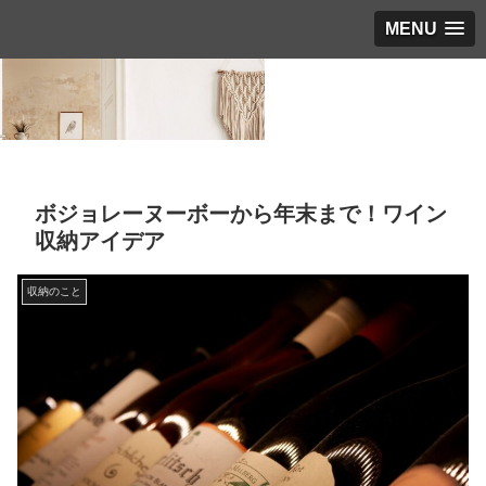
MENU
ボジョレーヌーボーから年末まで！ワイン
収納アイデア
収納のこと