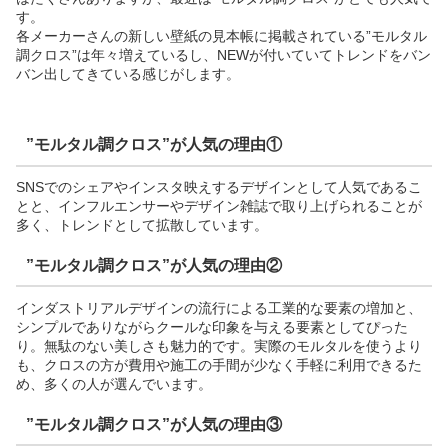
す。
各メーカーさんの新しい壁紙の見本帳に掲載されている”モルタル
調クロス”は年々増えているし、NEWが付いていてトレンドをバン
バン出してきている感じがします。
”モルタル調クロス”が人気の理由①
SNSでのシェアやインスタ映えするデザインとして人気であるこ
とと、インフルエンサーやデザイン雑誌で取り上げられることが
多く、トレンドとして拡散しています。
”モルタル調クロス”が人気の理由②
インダストリアルデザインの流行による工業的な要素の増加と、
シンプルでありながらクールな印象を与える要素としてぴった
り。無駄のない美しさも魅力的です。実際のモルタルを使うより
も、クロスの方が費用や施工の手間が少なく手軽に利用できるた
め、多くの人が選んでいます。
”モルタル調クロス”が人気の理由③