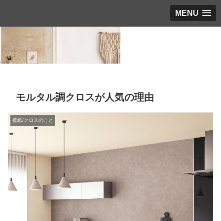
MENU
モルタル調クロスが人気の理由
壁紙/クロスのこと