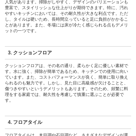
人気があります。掃除がしやすく、デザインのバリエーションも
豊富で、スタイリッシュな仕上がりが期待できます。特に、汚れ
やすいキッチンにおいては、その耐久性が大きな利点です。ただ
し、タイルは硬いため、長時間立っていると足に負担がかかるこ
とがあります。また、冬場には床が冷たく感じられる点もデメリ
ットの一つです。
3. クッションフロア
クッションフロアは、その名の通り、柔らかく足に優しい素材で
す。水に強く、掃除が簡単であるため、キッチンでの使用に向い
ています。また、コストパフォーマンスが良く、簡単に取り換え
られるのも魅力です。しかし、見た目に高級感が欠けることと、
傷つきやすいというデメリットもあります。そのため、頻繁に料
理をする家庭では、耐久性を考慮して慎重に選ぶことが必要で
す。
4. フロアタイル
フロアタイルは、木目調や石目調など、さまざまなデザインが選