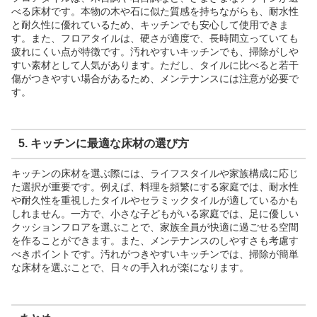
べる床材です。本物の木や石に似た質感を持ちながらも、耐水性
と耐久性に優れているため、キッチンでも安心して使用できま
す。また、フロアタイルは、硬さが適度で、長時間立っていても
疲れにくい点が特徴です。汚れやすいキッチンでも、掃除がしや
すい素材として人気があります。ただし、タイルに比べると若干
傷がつきやすい場合があるため、メンテナンスには注意が必要で
す。
5. キッチンに最適な床材の選び方
キッチンの床材を選ぶ際には、ライフスタイルや家族構成に応じ
た選択が重要です。例えば、料理を頻繁にする家庭では、耐水性
や耐久性を重視したタイルやセラミックタイルが適しているかも
しれません。一方で、小さな子どもがいる家庭では、足に優しい
クッションフロアを選ぶことで、家族全員が快適に過ごせる空間
を作ることができます。また、メンテナンスのしやすさも考慮す
べきポイントです。汚れがつきやすいキッチンでは、掃除が簡単
な床材を選ぶことで、日々の手入れが楽になります。