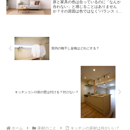
床と家具の色は合っているのに「なんか
合わない」と感じることはありません
か？その原因は色ではなく“バランス（関
係性）”にあります。今あるもので整える
3つの方法を、インテリアコーディネータ
ーがわかりやすく解説します。
室内の物干し金物はどれにする？
キッチンコンロ前の壁は付ける？付けない？
ホーム
床材のこと
キッチンの床材は何がいい？