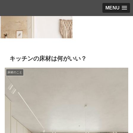
MENU
キッチンの床材は何がいい？
床材のこと