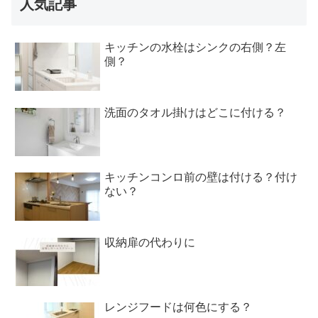
人気記事
キッチンの水栓はシンクの右側？左
側？
洗面のタオル掛けはどこに付ける？
キッチンコンロ前の壁は付ける？付け
ない？
収納扉の代わりに
レンジフードは何色にする？