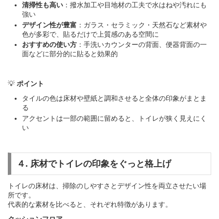
清掃性も高い
：撥水加工や目地材の工夫で水はねや汚れにも
強い
デザイン性が豊富
：ガラス・セラミック・天然石など素材や
色が多彩で、貼るだけで上質感のある空間に
おすすめの使い方
：手洗いカウンターの背面、便器背面の一
面などに部分的に貼ると効果的
💡
ポイント
タイルの色は床材や壁紙と調和させると全体の印象がまとま
る
アクセントは一部の範囲に留めると、トイレが狭く見えにく
い
４. 床材でトイレの印象をぐっと格上げ
トイレの床材は、掃除のしやすさとデザイン性を両立させたい場
所です。
代表的な素材を比べると、それぞれ特徴があります。
クッションフロア