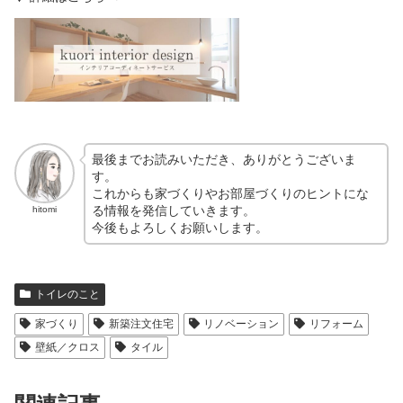
最後までお読みいただき、ありがとうございま
す。
これからも家づくりやお部屋づくりのヒントにな
る情報を発信していきます。
hitomi
今後もよろしくお願いします。
トイレのこと
家づくり
新築注文住宅
リノベーション
リフォーム
壁紙／クロス
タイル