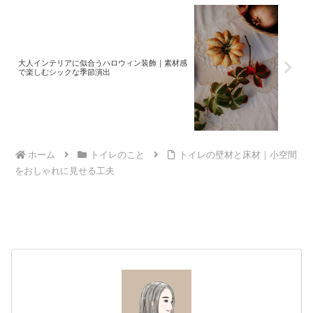
大人インテリアに似合うハロウィン装飾｜素材感
で楽しむシックな季節演出
ホーム
トイレのこと
トイレの壁材と床材｜小空間
をおしゃれに見せる工夫