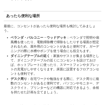
あったら便利な場所
最後に、コンセントがあったら便利な場所も検討してみましょ
う。
ベランダ・バルコニー・ウッドデッキ
：ベランダで照明や扇
風機を使ったり、電動掃除機で掃除をしたりする場面が想定
されるため、屋外用のコンセントがあると便利です。ガーデ
ニングの際に水槽やポンプを使う場合にも役立ちます。
ダイニングテーブルの近く
：家族やゲストが集まる場所とし
て、ダイニングテーブルの近くにコンセントを設けておけ
ば、ホットプレートに使ったり、スマートフォンやタブレッ
トの充電がしやすくなります。床面に設置するフロアコンセ
ントも便利です。
デスク周り
：在宅ワークや勉強をする際に、デスク周りに複
数のコンセントがあると便利です。パソコンやモニター、デ
スクライト、プリンターなどの機器に対応できるよう、余裕
を持たせた計画を立てましょう。