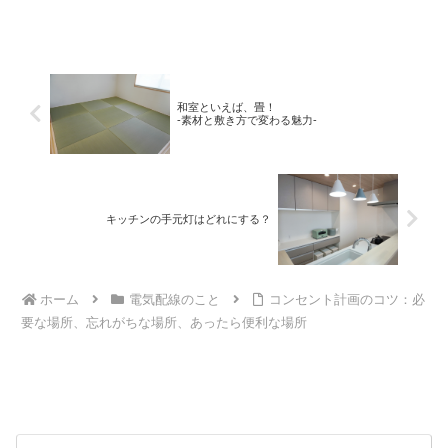
ェックポイントを解説します。
和室といえば、畳！
-素材と敷き方で変わる魅力-
キッチンの手元灯はどれにする？
ホーム
電気配線のこと
コンセント計画のコツ：必
要な場所、忘れがちな場所、あったら便利な場所