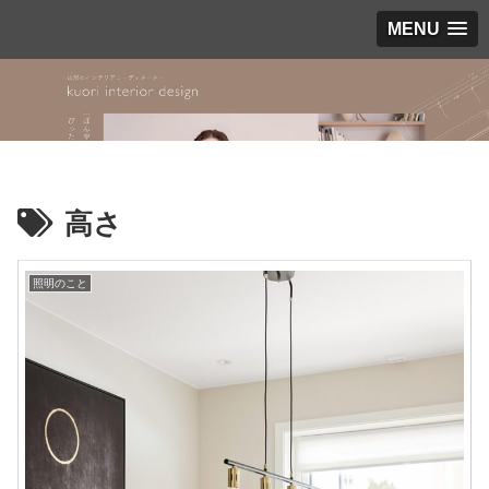
MENU
高さ
照明のこと