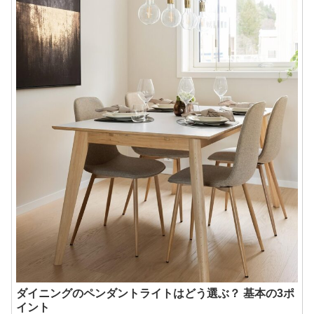
ダイニングのペンダントライトはどう選ぶ？ 基本の3ポ
イント