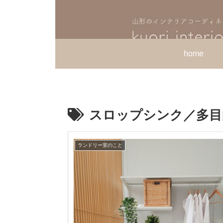
home
スロップシンク／多目
ランドリー室のこと