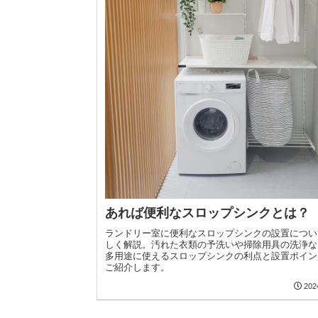
あれば便利なスロップシンクとは？
ランドリー室に便利なスロップシンクの設置につい
しく解説。汚れた衣類の予洗いや掃除用具の洗浄な
多用途に使えるスロップシンクの利点と設置ポイン
ご紹介します。
202