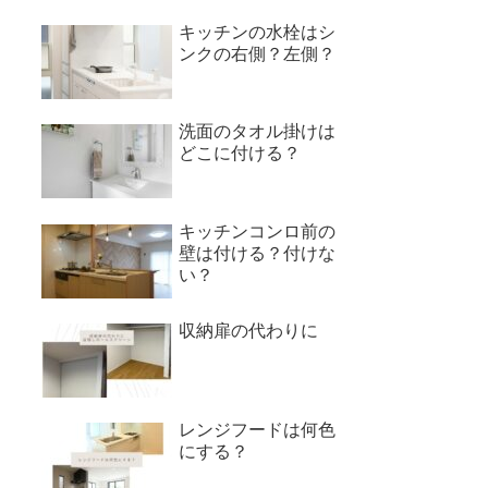
キッチンの水栓はシ
ンクの右側？左側？
洗面のタオル掛けは
どこに付ける？
キッチンコンロ前の
壁は付ける？付けな
い？
収納扉の代わりに
レンジフードは何色
にする？