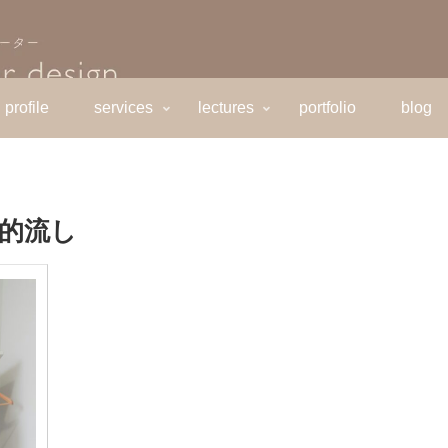
profile
services
lectures
portfolio
blog
的流し