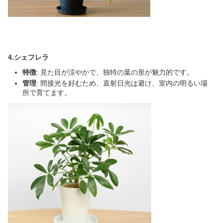
4.シェフレラ
特徴
: 見た目が涼やかで、独特の葉の形が魅力的です。
管理
: 間接光を好むため、直射日光は避け、室内の明るい場
所で育てます。