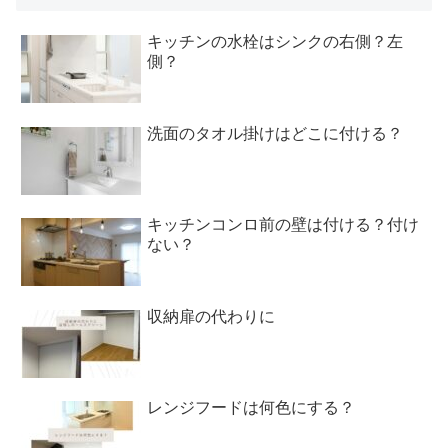
キッチンの水栓はシンクの右側？左
側？
洗面のタオル掛けはどこに付ける？
キッチンコンロ前の壁は付ける？付け
ない？
収納扉の代わりに
レンジフードは何色にする？