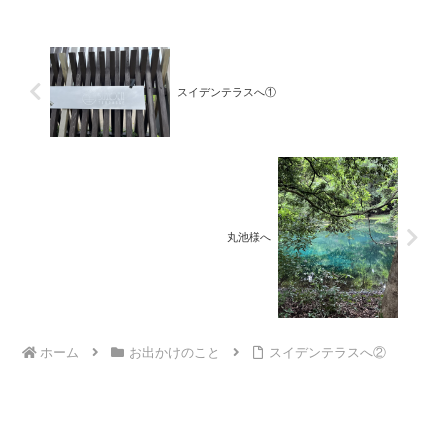
スイデンテラスへ①
丸池様へ
ホーム
お出かけのこと
スイデンテラスへ②