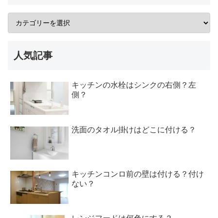
人気記事
キッチンの水栓はシンクの右側？左
側？
洗面のタオル掛けはどこに付ける？
キッチンコンロ前の壁は付ける？付け
ない？