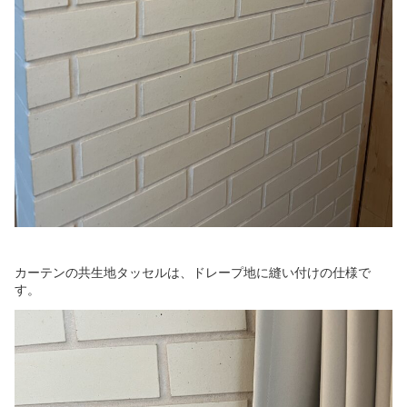
カーテンの共生地タッセルは、ドレープ地に縫い付けの仕様で
す。