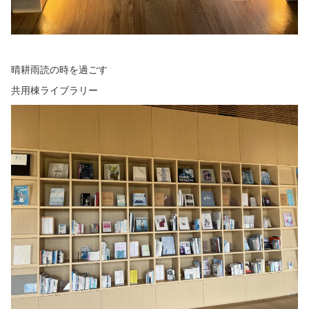
晴耕雨読の時を過ごす
共用棟ライブラリー