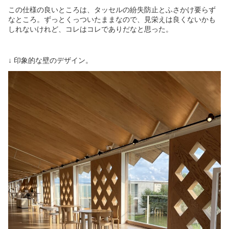
この仕様の良いところは、タッセルの紛失防止とふさかけ要らず
なところ。ずっとくっついたままなので、見栄えは良くないかも
しれないけれど、コレはコレでありだなと思った。
↓ 印象的な壁のデザイン。