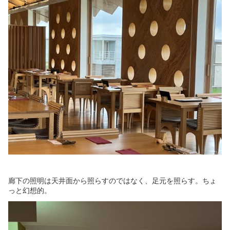
廊下の照明は天井面から照らすのではなく、足元を照らす。ちょ
っと幻想的。