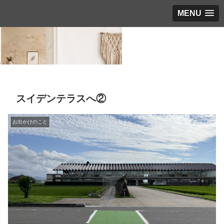
MENU
スイデンテラスへ②
お出かけのこと