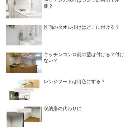
キッチンの水栓はシンクの右側？左
側？
洗面のタオル掛けはどこに付ける？
キッチンコンロ前の壁は付ける？付け
ない？
レンジフードは何色にする？
収納扉の代わりに