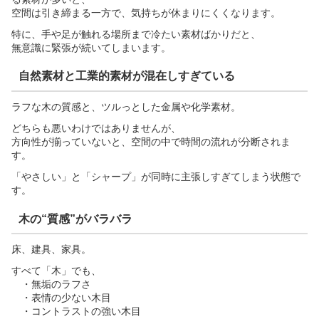
空間は引き締まる一方で、気持ちが休まりにくくなります。
特に、手や足が触れる場所まで冷たい素材ばかりだと、
無意識に緊張が続いてしまいます。
自然素材と工業的素材が混在しすぎている
ラフな木の質感と、ツルっとした金属や化学素材。
どちらも悪いわけではありませんが、
方向性が揃っていないと、空間の中で時間の流れが分断されま
す。
「やさしい」と「シャープ」が同時に主張しすぎてしまう状態で
す。
木の“質感”がバラバラ
床、建具、家具。
すべて「木」でも、
・無垢のラフさ
・表情の少ない木目
・コントラストの強い木目