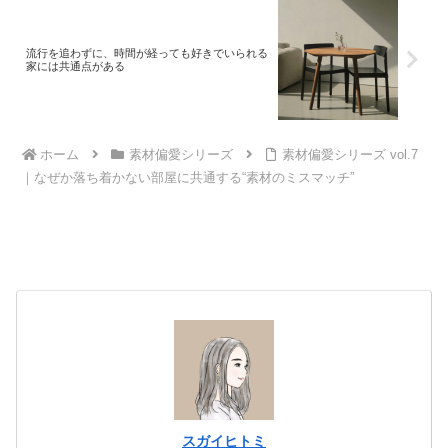
流行を追わずに、時間が経っても好きでいられる
家には共通点がある
ホーム
素材偏愛シリーズ
素材偏愛シリーズ vol.7
｜なぜか落ち着かない部屋に共通する“素材のミスマッチ”
スガイヒトミ