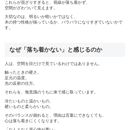
これらが混ざりすぎると、視線が落ち着かず、
空間がざわついて見えます。
大切なのは、明るいか暗いかではなく、
木の持つ性格が揃っているか、バラバラになりすぎていないかで
す。
なぜ「落ち着かない」と感じるのか
人は、空間を目だけで見ているわけではありません。
触ったときの硬さ。
足元の温度。
光の反射の仕方。
それらを、無意識のうちに体で感じ取っています。
冷たいものと温かいもの、
硬いものと柔らかいもの。
そのバランスが崩れると、理由は言葉にできなくても、
心は落ち着きにくくなります。
「なんとなく居心地が悪い」