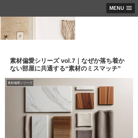
MENU
素材偏愛シリーズ vol.7｜なぜか落ち着か
ない部屋に共通する“素材のミスマッチ”
素材偏愛シリーズ