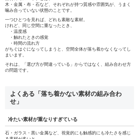
木・金属・布・石など、それぞれが持つ質感や雰囲気が、うまく
噛み合っていない状態のことです。
一つひとつを見れば、どれも素敵な素材。
けれど、同じ空間に重なったとき、
・温度感
・触れたときの感覚
・時間の流れ方
がちぐはぐになってしまうと、空間全体が落ち着かなくなってし
まいます。
それは、「選び方が間違っている」からではなく、組み合わせ方
の問題です。
よくある「落ち着かない素材の組み合わ
せ」
冷たい素材が重なりすぎている
石・ガラス・黒い金属など、視覚的にも触感的にも冷たさを感じ
る素材が多いと、