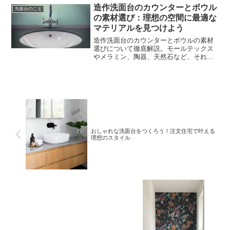
造作洗面台のカウンターとボウル
洗面台のこと
の素材選び：理想の空間に最適な
マテリアルを見つけよう
造作洗面台のカウンターとボウルの素材
選びについて徹底解説。モールテックス
やメラミン、陶器、天然石など、それぞ
れの特徴とメリット・デメリットを比較
し、理想の洗面空間をつくるためのポイ
ントを紹介します。
おしゃれな洗面台をつくろう！注文住宅で叶える
理想のスタイル