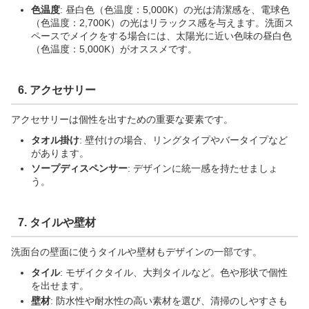
色温度
: 昼白色（色温度：5,000K）の光は清潔感を、電球色
（色温度：2,700K）の光はリラックス感を与えます。洗面ス
ペースでメイクをする場合には、太陽光に近い色味の昼白色
（色温度：5,000K）がオススメです。
6. アクセサリー
アクセサリーは個性を出すための重要な要素です。
タオル掛け
: 壁付けの場合、リングタイプやバータイプなど
があります。
ソープディスペンサー
: デザインに統一感を持たせましょ
う。
7. タイルや壁材
洗面台の壁面に使うタイルや壁材もデザインの一部です。
タイル
: モザイクタイル、大判タイルなど。色や形状で個性
を出せます。
壁材
: 防水性や耐水性の高い素材を選び、清掃のしやすさも