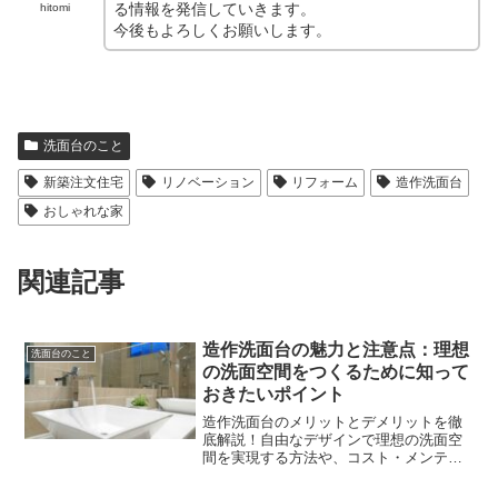
る情報を発信していきます。
hitomi
今後もよろしくお願いします。
洗面台のこと
新築注文住宅
リノベーション
リフォーム
造作洗面台
おしゃれな家
関連記事
造作洗面台の魅力と注意点：理想
洗面台のこと
の洗面空間をつくるために知って
おきたいポイント
造作洗面台のメリットとデメリットを徹
底解説！自由なデザインで理想の洗面空
間を実現する方法や、コスト・メンテナ
ンス面での注意点について詳しくご紹介
します。