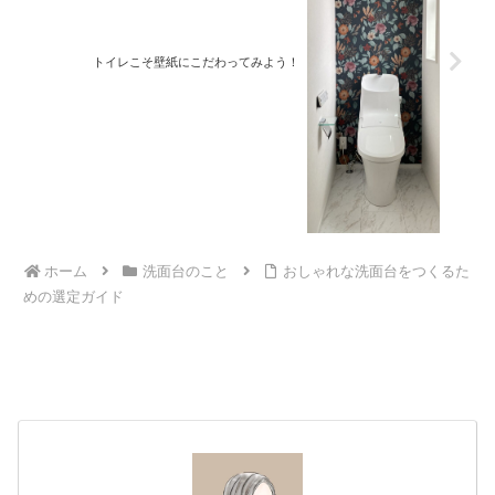
トイレこそ壁紙にこだわってみよう！
ホーム
洗面台のこと
おしゃれな洗面台をつくるた
めの選定ガイド