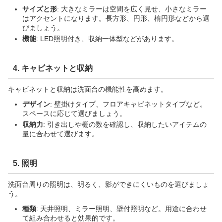
サイズと形
: 大きなミラーは空間を広く見せ、小さなミラー
はアクセントになります。長方形、円形、楕円形などから選
びましょう。
機能
: LED照明付き、収納一体型などがあります。
4. キャビネットと収納
キャビネットと収納は洗面台の機能性を高めます。
デザイン
: 壁掛けタイプ、フロアキャビネットタイプなど。
スペースに応じて選びましょう。
収納力
: 引き出しや棚の数を確認し、収納したいアイテムの
量に合わせて選びます。
5. 照明
洗面台周りの照明は、明るく、影ができにくいものを選びましょ
う。
種類
: 天井照明、ミラー照明、壁付照明など。用途に合わせ
て組み合わせると効果的です。