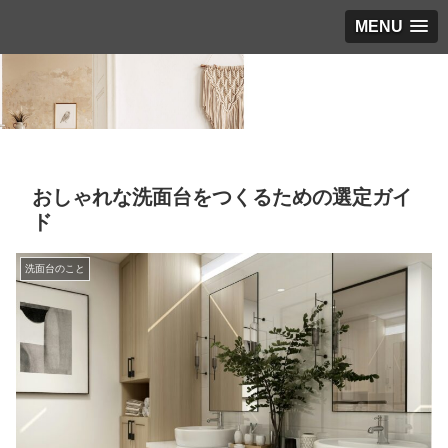
MENU
おしゃれな洗面台をつくるための選定ガイ
ド
洗面台のこと