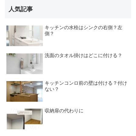
人気記事
キッチンの水栓はシンクの右側？左
側？
洗面のタオル掛けはどこに付ける？
キッチンコンロ前の壁は付ける？付け
ない？
収納扉の代わりに