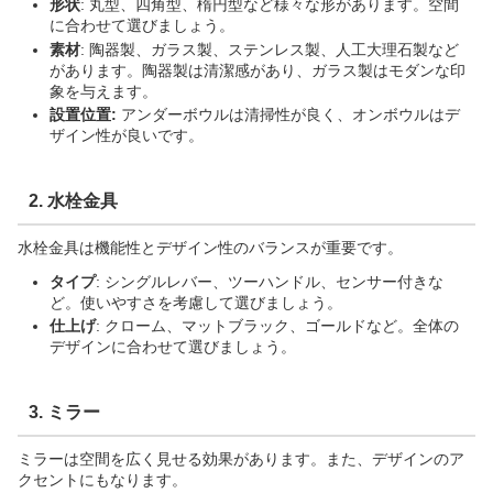
形状
: 丸型、四角型、楕円型など様々な形があります。空間
に合わせて選びましょう。
素材
: 陶器製、ガラス製、ステンレス製、人工大理石製など
があります。陶器製は清潔感があり、ガラス製はモダンな印
象を与えます。
設置位置:
アンダーボウルは清掃性が良く、オンボウルはデ
ザイン性が良いです。
2. 水栓金具
水栓金具は機能性とデザイン性のバランスが重要です。
タイプ
: シングルレバー、ツーハンドル、センサー付きな
ど。使いやすさを考慮して選びましょう。
仕上げ
: クローム、マットブラック、ゴールドなど。全体の
デザインに合わせて選びましょう。
3. ミラー
ミラーは空間を広く見せる効果があります。また、デザインのア
クセントにもなります。