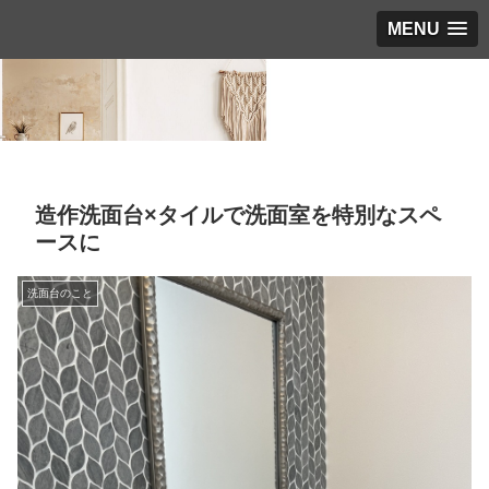
MENU
造作洗面台×タイルで洗面室を特別なスペ
ースに
洗面台のこと