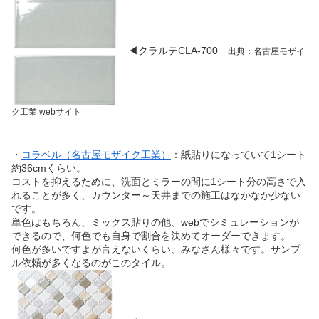
◀クラルテCLA-700
出典：名古屋モザイ
ク工業 webサイト
・
コラベル（名古屋モザイク工業）
：紙貼りになっていて1シート
約36cmくらい。
コストを抑えるために、洗面とミラーの間に1シート分の高さで入
れることが多く、カウンター～天井までの施工はなかなか少ない
です。
単色はもちろん、ミックス貼りの他、webでシミュレーションが
できるので、何色でも自身で割合を決めてオーダーできます。
何色が多いですよが言えないくらい、みなさん様々です。サンプ
ル依頼が多くなるのがこのタイル。