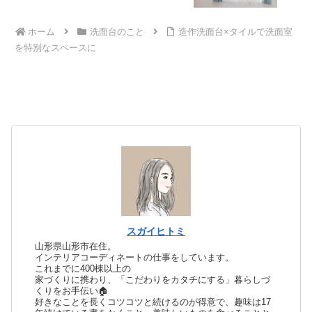
ホーム
洗面台のこと
造作洗面台×タイルで洗面室
を特別なスペースに
スガイヒトミ
山形県山形市在住。
インテリアコーディネートの仕事をしています。
これまでに400棟以上の
家づくりに携わり、「こだわりをカタチにする」暮らしづ
くりをお手伝い🏠
好きなことを長くコツコツと続けるのが得意で、趣味は17