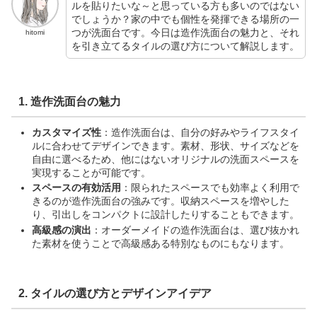
ルを貼りたいな～と思っている方も多いのではない
でしょうか？家の中でも個性を発揮できる場所の一
つが洗面台です。今日は造作洗面台の魅力と、それ
hitomi
を引き立てるタイルの選び方について解説します。
1. 造作洗面台の魅力
カスタマイズ性
：造作洗面台は、自分の好みやライフスタイ
ルに合わせてデザインできます。素材、形状、サイズなどを
自由に選べるため、他にはないオリジナルの洗面スペースを
実現することが可能です。
スペースの有効活用
：限られたスペースでも効率よく利用で
きるのが造作洗面台の強みです。収納スペースを増やした
り、引出しをコンパクトに設計したりすることもできます。
高級感の演出
：オーダーメイドの造作洗面台は、選び抜かれ
た素材を使うことで高級感ある特別なものにもなります。
2. タイルの選び方とデザインアイデア