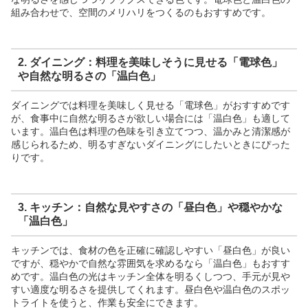
組み合わせで、空間のメリハリをつくるのもおすすめです。
2. ダイニング：料理を美味しそうに見せる「電球色」
や自然な明るさの「温白色」
ダイニングでは料理を美味しく見せる「電球色」がおすすめです
が、食事中に自然な明るさが欲しい場合には「温白色」も適して
います。温白色は料理の色味を引き立てつつ、温かみと清潔感が
感じられるため、明るすぎないダイニングにしたいときにぴった
りです。
3. キッチン：自然な見やすさの「昼白色」や穏やかな
「温白色」
キッチンでは、食材の色を正確に確認しやすい「昼白色」が良い
ですが、穏やかで自然な雰囲気を求めるなら「温白色」もおすす
めです。温白色の光はキッチン全体を明るくしつつ、手元が見や
すい適度な明るさを提供してくれます。昼白色や温白色のスポッ
トライトを使うと、作業も安全にできます。