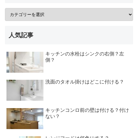
人気記事
キッチンの水栓はシンクの右側？左
側？
洗面のタオル掛けはどこに付ける？
キッチンコンロ前の壁は付ける？付け
ない？