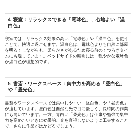
4. 寝室：リラックスできる「電球色」、心地よい「温
白色」
寝室では、リラックス効果の高い「電球色」や「温白色」を使う
ことで、快適に過ごせます。温白色は、電球色よりも自然に部屋
を明るくしながらも、柔らかさがあるため寝る前のくつろぎタイ
ムにも適しています。ベッドサイドの照明には、穏やかな電球色
か温白色が理想的です。
5. 書斎・ワークスペース：集中力を高める「昼白色」
や「昼光色」
書斎やワークスペースでは集中しやすい「昼白色」や「昼光色」
が適しています。昼白色は自然な光で目に優しく、長時間の作業
にも向いています。一方、青白い「昼光色」は仕事や勉強で集中
力を高めたいときに効果的。光を直視しないように工夫すること
で、さらに作業がはかどるでしょう。