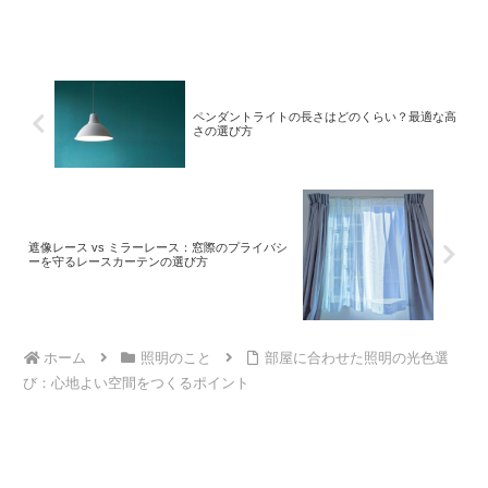
法、おすすめの照明器具、最新のトレン
ドなど、最適な照明選びのヒントをお届
けします。
ペンダントライトの長さはどのくらい？最適な高
さの選び方
遮像レース vs ミラーレース：窓際のプライバシ
ーを守るレースカーテンの選び方
ホーム
照明のこと
部屋に合わせた照明の光色選
び：心地よい空間をつくるポイント