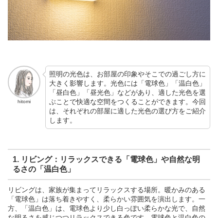
照明の光色は、お部屋の印象やそこでの過ごし方に
大きく影響します。光色には「電球色」「温白色」
「昼白色」「昼光色」などがあり、適した光色を選
ぶことで快適な空間をつくることができます。今回
hitomi
は、それぞれの部屋に適した光色の選び方をご紹介
します。
1. リビング：リラックスできる「電球色」や自然な明
るさの「温白色」
リビングは、家族が集まってリラックスする場所。暖かみのある
「電球色」は落ち着きやすく、柔らかい雰囲気を演出します。一
方、「温白色」は、電球色より少し白っぽい柔らかな光で、自然
な明るさを感じつつリラックスできる色です。電球色と温白色の