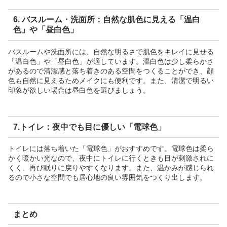
6. バスルーム・洗面所：自然な肌色に見える「温白
色」や「昼白色」
バスルームや洗面所には、自然な明るさで肌色をキレイに見せる
「温白色」や「昼白色」が適しています。温白色は少し柔らかさ
があるので清潔感と落ち着きのある空間をつくることができ、顔
色も自然に見えるためメイクにも便利です。また、清潔で明るい
印象が欲しい場合は昼白色を選びましょう。
7.トイレ：夜中でも目に優しい「電球色」
トイレには落ち着いた「電球色」がおすすめです。電球色は柔ら
かく暖かい光なので、夜中にトイレに行くときも目が刺激されに
くく、再び眠りに戻りやすくなります。また、温かみが感じられ
るので小さな空間でも居心地の良い雰囲気をつくり出します。
まとめ