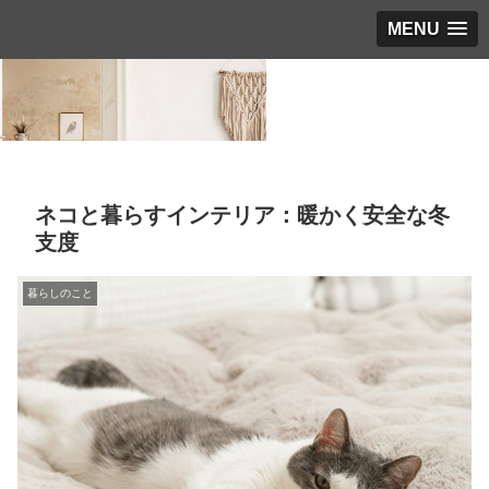
MENU
ネコと暮らすインテリア：暖かく安全な冬
支度
暮らしのこと