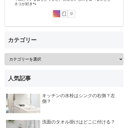
ネコが好き🐾
カテゴリー
人気記事
キッチンの水栓はシンクの右側？左
側？
洗面のタオル掛けはどこに付ける？