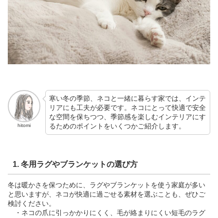
寒い冬の季節、ネコと一緒に暮らす家では、インテ
リアにも工夫が必要です。ネコにとって快適で安全
な空間を保ちつつ、季節感を楽しむインテリアにす
るためのポイントをいくつかご紹介します。
hitomi
1. 冬用ラグやブランケットの選び方
冬は暖かさを保つために、ラグやブランケットを使う家庭が多い
と思いますが、ネコが快適に過ごせる素材を選ぶことも、ぜひご
検討ください。
・ネコの爪に引っかかりにくく、毛が絡まりにくい短毛のラグ