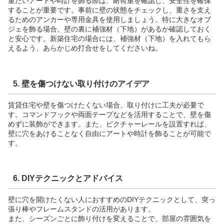
重たいアートや時計を飾る際は、耐荷重を確認し、安全性を確保
することが重要です。事前に壁の状態をチェックし、重さを支え
るためのアンカーや専用金具を使用しましょう。特に大きなオブ
ジェを飾る場合、壁の裏に補強材（下地）があるか確認しておく
と安心です。新築住宅の場合には、補強材（下地）を入れてもら
えるよう、あらかじめ打合せをしてくださいね。
5.
壁を傷つけない取り付けのアイデア
賃貸住宅や壁を傷つけたくない場合、取り付けに工夫が必要で
す。コマンドフックや両面テープなどを活用することで、壁を傷
めずに装飾ができます。また、ピクチャーレールを設置すれば、
壁に穴をあけることなく自由にアートや時計を飾ることが可能で
す。
6.
DIYテクニックとアドバイス
壁に穴を開けたくない人におすすめのDIYテクニックとして、突っ
張り棒やフレームスタンドの活用があります。
また、シーズンごとに飾り付けを変えることで、部屋の雰囲気を