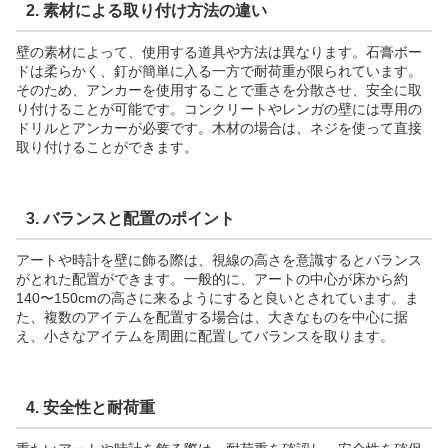
2.
素材による取り付け方法の違い
壁の素材によって、使用する道具や方法は異なります。石膏ボー
ドは柔らかく、釘が簡単に入る一方で耐荷重が限られています。
そのため、アンカーを使用することで重さを分散させ、安全に取
り付けることが可能です。コンクリートやレンガの壁には専用の
ドリルとアンカーが必要です。木材の場合は、ネジを使って直接
取り付けることができます。
3.
バランスと配置のポイント
アートや時計を壁に飾る際は、視線の高さを意識するとバランス
がとれた配置ができます。一般的に、アートの中心が床から約
140〜150cmの高さに来るようにすると良いとされています。ま
た、複数のアイテムを配置する場合は、大きなものを中心に据
え、小さなアイテムを周囲に配置してバランスを取ります。
4.
安全性と耐荷重