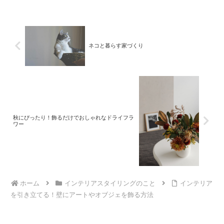
ネコと暮らす家づくり
秋にぴったり！飾るだけでおしゃれなドライフラ
ワー
ホーム
インテリアスタイリングのこと
インテリア
を引き立てる！壁にアートやオブジェを飾る方法