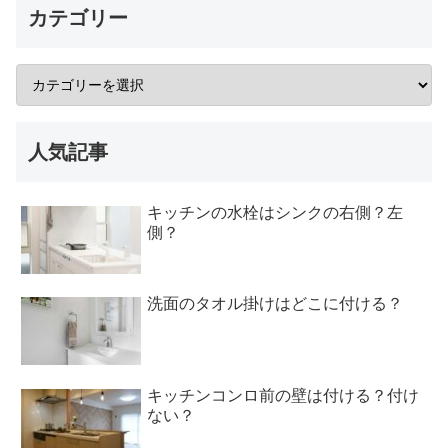
カテゴリー
人気記事
キッチンの水栓はシンクの右側？左
側？
洗面のタオル掛けはどこに付ける？
キッチンコンロ前の壁は付ける？付け
ない？