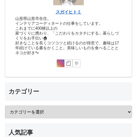
スガイヒトミ
山形県山形市在住。
インテリアコーディネートの仕事をしています。
これまでに400棟以上の
家づくりに携わり、「こだわりをカタチにする」暮らしづ
くりをお手伝い🏠
好きなことを長くコツコツと続けるのが得意で、趣味は17
年続けている書をかくこと。美味しいものを食べることと
ネコが好き🐾
カテゴリー
人気記事