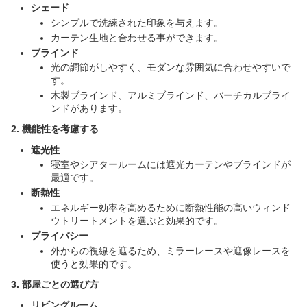
シェード
シンプルで洗練された印象を与えます。
カーテン生地と合わせる事ができます。
ブラインド
光の調節がしやすく、モダンな雰囲気に合わせやすいで
す。
木製ブラインド、アルミブラインド、バーチカルブライ
ンドがあります。
2. 機能性を考慮する
遮光性
寝室やシアタールームには遮光カーテンやブラインドが
最適です。
断熱性
エネルギー効率を高めるために断熱性能の高いウィンド
ウトリートメントを選ぶと効果的です。
プライバシー
外からの視線を遮るため、ミラーレースや遮像レースを
使うと効果的です。
3. 部屋ごとの選び方
リビングルーム