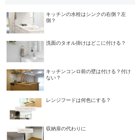
キッチンの水栓はシンクの右側？左
側？
洗面のタオル掛けはどこに付ける？
キッチンコンロ前の壁は付ける？付け
ない？
レンジフードは何色にする？
収納扉の代わりに