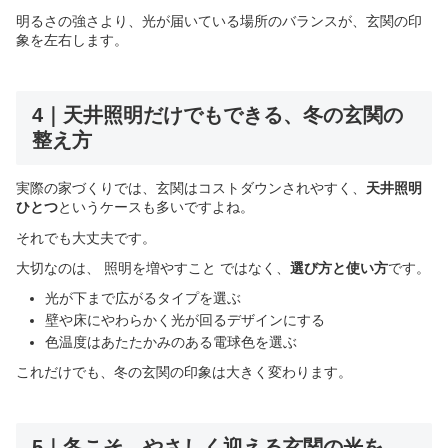
明るさの強さより、光が届いている場所のバランスが、玄関の印
象を左右します。
4｜天井照明だけでもできる、冬の玄関の
整え方
実際の家づくりでは、玄関はコストダウンされやすく、
天井照明
ひとつ
というケースも多いですよね。
それでも大丈夫です。
大切なのは、 照明を増やすこと ではなく、
選び方と使い方
です。
光が下まで広がるタイプを選ぶ
壁や床にやわらかく光が回るデザインにする
色温度はあたたかみのある電球色を選ぶ
これだけでも、冬の玄関の印象は大きく変わります。
5｜冬こそ、やさしく迎える玄関の光を