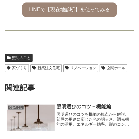
LINEで【現在地診断】を使ってみる
照明のこと
家づくり
新築注文住宅
リノベーション
玄関ホール
関連記事
照明選びのコツ－機能編
照明のこと
照明選びのコツを機能の観点から解説。
部屋の用途に応じた光の明るさ、調光機
能の活用、エネルギー効率、影のコント
ロール、光の色温度について詳しく紹介
します。生活の質を向上させるための照