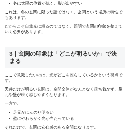
冬は太陽の位置が低く、影が出やすい
これは、冬の玄関に限った話ではなく、玄関という場所の特性で
もあります。
だからこそ自然光に頼るのではなく、照明で玄関の印象を整えて
いく必要があります。
3｜玄関の印象は「どこが明るいか」で決
まる
ここで意識したいのは、光がどこを照らしているかという視点で
す。
天井だけが明るい玄関は、空間全体がなんとなく落ち着かず、足
元や壁が暗く感じやすくなります。
一方で、
足元がほんのり明るい
壁にやわらかく光が当たっている
それだけで、玄関は安心感のある空間になります。