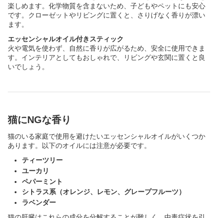
楽しめます。化学物質を含まないため、子どもやペットにも安心
です。クローゼットやリビングに置くと、さりげなく香りが漂い
ます。
エッセンシャルオイル付きスティック
火や電気を使わず、自然に香りが広がるため、安全に使用できま
す。インテリアとしてもおしゃれで、リビングや玄関に置くと良
いでしょう。
猫にNGな香り
猫のいる家庭で使用を避けたいエッセンシャルオイルがいくつか
あります。以下のオイルには注意が必要です。
ティーツリー
ユーカリ
ペパーミント
シトラス系（オレンジ、レモン、グレープフルーツ）
ラベンダー
猫の肝臓はこれらの成分を分解することが難しく、中毒症状を引