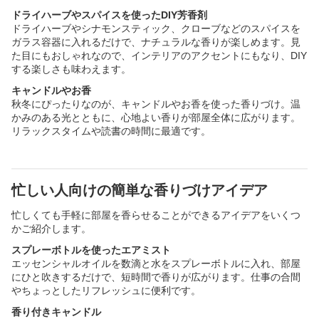
ドライハーブやスパイスを使ったDIY芳香剤
ドライハーブやシナモンスティック、クローブなどのスパイスを
ガラス容器に入れるだけで、ナチュラルな香りが楽しめます。見
た目にもおしゃれなので、インテリアのアクセントにもなり、DIY
する楽しさも味わえます。
キャンドルやお香
秋冬にぴったりなのが、キャンドルやお香を使った香りづけ。温
かみのある光とともに、心地よい香りが部屋全体に広がります。
リラックスタイムや読書の時間に最適です。
忙しい人向けの簡単な香りづけアイデア
忙しくても手軽に部屋を香らせることができるアイデアをいくつ
かご紹介します。
スプレーボトルを使ったエアミスト
エッセンシャルオイルを数滴と水をスプレーボトルに入れ、部屋
にひと吹きするだけで、短時間で香りが広がります。仕事の合間
やちょっとしたリフレッシュに便利です。
香り付きキャンドル