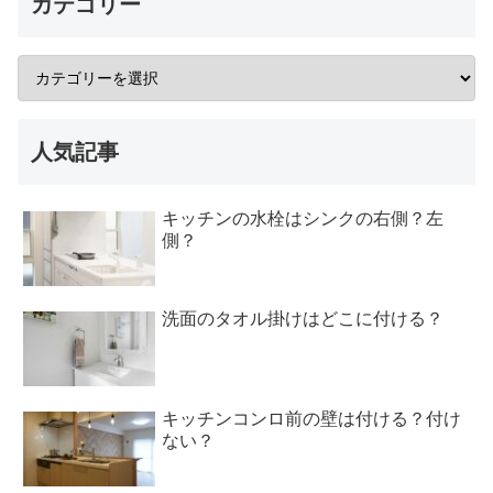
カテゴリー
人気記事
キッチンの水栓はシンクの右側？左
側？
洗面のタオル掛けはどこに付ける？
キッチンコンロ前の壁は付ける？付け
ない？