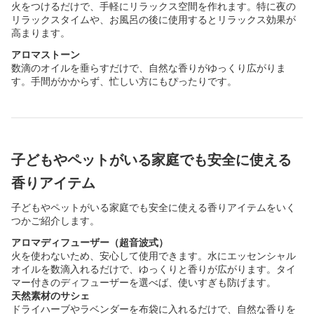
火をつけるだけで、手軽にリラックス空間を作れます。特に夜の
リラックスタイムや、お風呂の後に使用するとリラックス効果が
高まります。
アロマストーン
数滴のオイルを垂らすだけで、自然な香りがゆっくり広がりま
す。手間がかからず、忙しい方にもぴったりです。
子どもやペットがいる家庭でも安全に使える
香りアイテム
子どもやペットがいる家庭でも安全に使える香りアイテムをいく
つかご紹介します。
アロマディフューザー（超音波式）
火を使わないため、安心して使用できます。水にエッセンシャル
オイルを数滴入れるだけで、ゆっくりと香りが広がります。タイ
マー付きのディフューザーを選べば、使いすぎも防げます。
天然素材のサシェ
ドライハーブやラベンダーを布袋に入れるだけで、自然な香りを