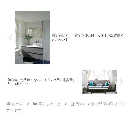
洗面台はどこに置く？使い勝手を考えた設置場所
のポイント
初心者でも失敗しない！リビング用の家具選び
5つのポイント
ホーム
暮らしのこと
簡単にできる部屋の香りづけ
アイデア