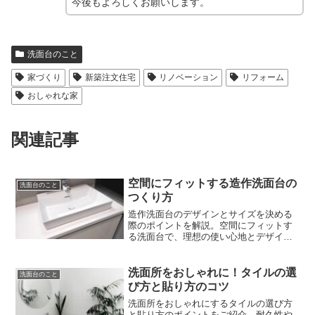
今後もよろしくお願いします。
洗面台のこと
家づくり
新築注文住宅
リノベーション
リフォーム
おしゃれな家
関連記事
空間にフィットする造作洗面台の
洗面台のこと
つくり方
造作洗面台のデザインとサイズを決める
際のポイントを解説。空間にフィットす
る洗面台で、理想の使い心地とデザイン
性を両立させるコツを詳しくご紹介しま
す。
洗面所をおしゃれに！タイルの選
洗面台のこと
び方と貼り方のコツ
洗面所をおしゃれにするタイルの選び方
と貼り方のポイントをご紹介。耐久性や