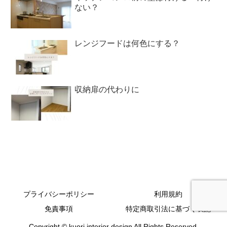
ない？
レンジフードは何色にする？
収納扉の代わりに
プライバシーポリシー
利用規約
免責事項
特定商取引法に基づく表記
Copyright © kuori interior design All Rights Reserved.