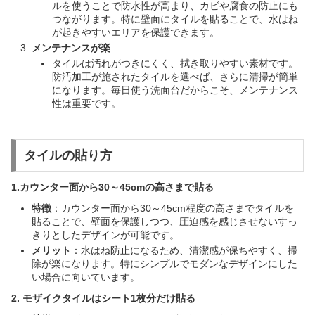
ルを使うことで防水性が高まり、カビや腐食の防止にも
つながります。特に壁面にタイルを貼ることで、水はね
が起きやすいエリアを保護できます。
メンテナンスが楽
タイルは汚れがつきにくく、拭き取りやすい素材です。
防汚加工が施されたタイルを選べば、さらに清掃が簡単
になります。毎日使う洗面台だからこそ、メンテナンス
性は重要です。
タイルの貼り方
1.カウンター面から30～45cmの高さまで貼る
特徴
：カウンター面から30～45cm程度の高さまでタイルを
貼ることで、壁面を保護しつつ、圧迫感を感じさせないすっ
きりとしたデザインが可能です。
メリット
：水はね防止になるため、清潔感が保ちやすく、掃
除が楽になります。特にシンプルでモダンなデザインにした
い場合に向いています。
2. モザイクタイルはシート1枚分だけ貼る