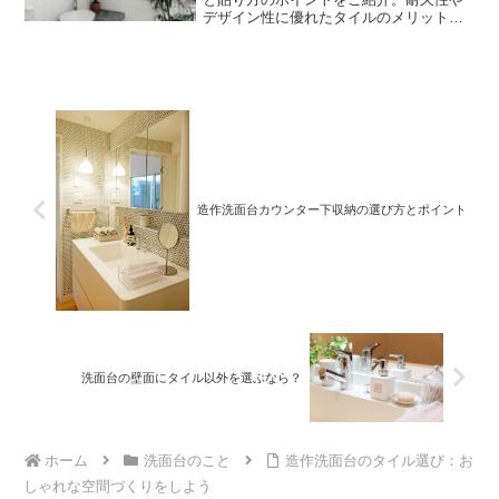
デザイン性に優れたタイルのメリット・
デメリットを解説し、人気の貼り方やお
しゃれなタイルの選び方を詳しく解説し
ます。
造作洗面台カウンター下収納の選び方とポイント
洗面台の壁面にタイル以外を選ぶなら？
ホーム
洗面台のこと
造作洗面台のタイル選び：お
しゃれな空間づくりをしよう