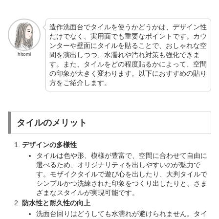
造作洗面台でタイルを使うかどうかは、デザイン性
だけでなく、実用面でも重要なポイントです。カウ
ンターや壁面にタイルを貼ることで、おしゃれな空
間を演出しつつ、水濡れや汚れ対策も強化できま
hitomi
す。また、タイルをどの程度貼るかによって、空間
の印象が大きく変わります。以下におすすめの貼り
方をご紹介します。
タイルのメリット
デザインの多様性
タイルは色や形、模様が豊富で、空間に合わせて自由に
選べるため、オリジナリティを出しやすいのが魅力で
す。モザイクタイルで遊び心を出したり、大判タイルで
シンプルかつ洗練された印象をつくり出したりと、さま
ざまなスタイルが実現可能です。
防水性と耐久性の向上
洗面台回りはどうしても水濡れが避けられません。タイ