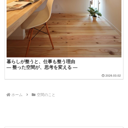
暮らしが整うと、仕事も整う理由
― 整った空間が、思考を変える ―
2026.03.02
ホーム
空間のこと