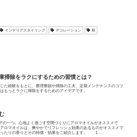
インテリアスタイリング
デコレーション
秋
庫掃除をラクにするための習慣とは？
感じた経験をもとに、整理整頓や掃除の工夫、定期メンテナンスのコツ
年はもっとラクに掃除をするためのアイデアです。
む
ンテリアの一つ。心地よく過ごす空間づくりにアロマオイルがオススメで
のアロマオイルは、爽やかでリフレッシュ効果のあるものがオススメで
ったりの香りとその特徴・効果をご紹介します。 1....