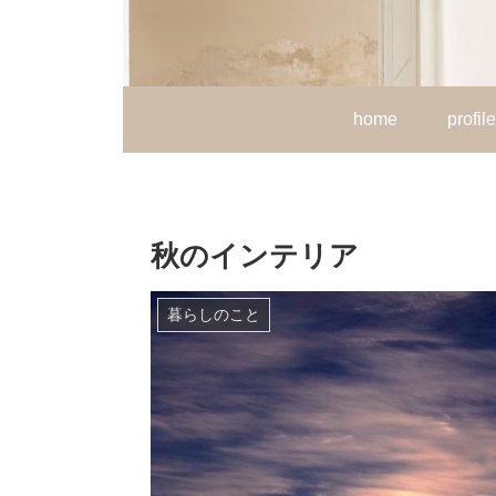
home
profile
秋のインテリア
暮らしのこと