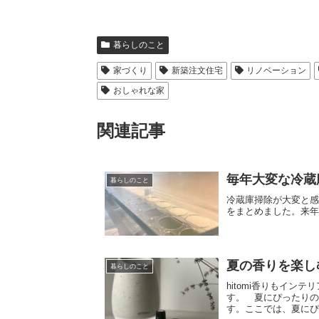
暮らしのこと
家づくり
新築注文住宅
リノベーション
おしゃれな家
関連記事
毎年大変な冷蔵
暮らしのこと
冷蔵庫掃除が大変と
をまとめました。来
夏の香りを楽し
暮らしのこと
hitomi香りもイ
す。 夏にぴったり
す。ここでは、夏にぴ