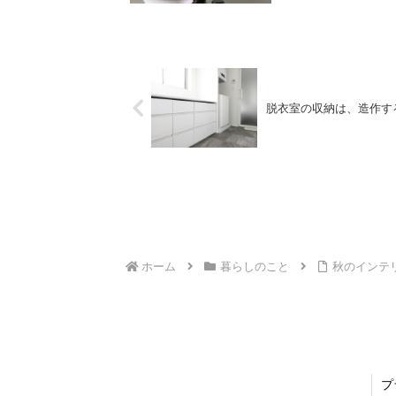
脱衣室の収納は、造作す
ホーム
暮らしのこと
秋のインテ
プ