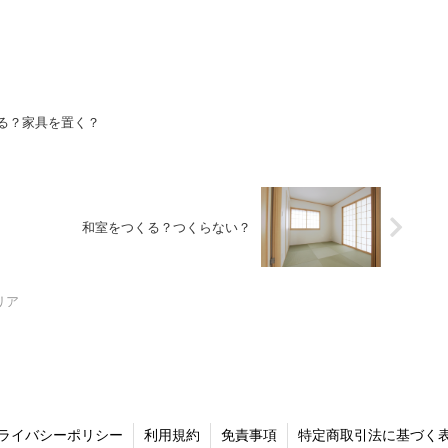
る？家具を置く？
和室をつくる？つくらない？
リア
ライバシーポリシー
利用規約
免責事項
特定商取引法に基づく