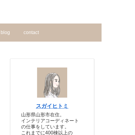
blog
contact
スガイヒトミ
山形県山形市在住。
インテリアコーディネート
の仕事をしています。
これまでに400棟以上の