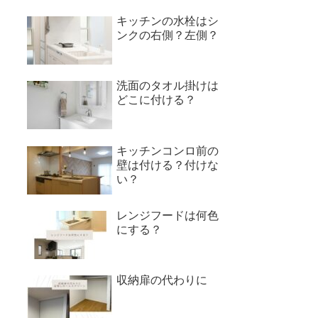
キッチンの水栓はシ
ンクの右側？左側？
洗面のタオル掛けは
どこに付ける？
キッチンコンロ前の
壁は付ける？付けな
い？
レンジフードは何色
にする？
収納扉の代わりに