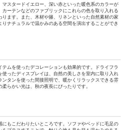
、マスタードイエロー、深い赤といった暖色系のカラーが
、カーテンなどのファブリックにこれらの色を取り入れる
わります。また、木材や籐、リネンといった自然素材の家
よりナチュラルで温かみのある空間を演出することができ
イテムを使ったデコレーションも効果的です。ドライフラ
を使ったディスプレイは、自然の美しさを室内に取り入れ
ランタンを使った間接照明で、暖かくリラックスできる雰
の柔らかい光は、秋の夜長にぴったりです。
感にもこだわりたいところです。ソファやベッドに毛足の