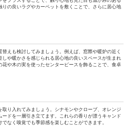
ンをプラスすることで、触り心地も見た目も温かみのある
触りの良いラグやカーペットを敷くことで、さらに居心地
。
置替えも検討してみましょう。例えば、窓際や暖炉の近く
差しや暖かさを感じられる居心地の良いスペースが生まれ
の花や木の実を使ったセンターピースを飾ることで、食卓
を取り入れてみましょう。シナモンやクローブ、オレンジ
ムードを一層引き立てます。これらの香りが漂うキャンド
けでなく嗅覚でも季節感を楽しむことができます。