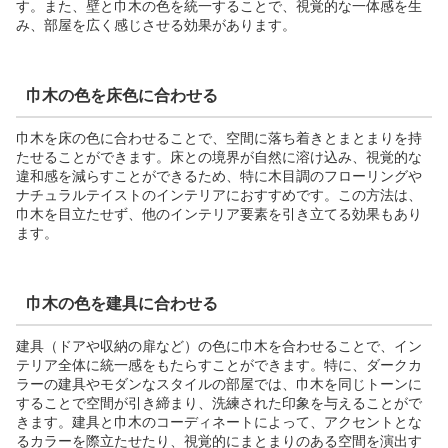
す。また、壁と巾木の色を統一することで、視覚的な一体感を生
み、部屋を広く感じさせる効果があります。
巾木の色を床色に合わせる
巾木を床の色に合わせることで、空間に落ち着きとまとまりを持
たせることができます。床との境界が自然に溶け込み、視覚的な
違和感を減らすことができるため、特に木目調のフローリングや
ナチュラルテイストのインテリアにおすすめです。この方法は、
巾木を目立たせず、他のインテリア要素を引き立てる効果もあり
ます。
巾木の色を建具に合わせる
建具（ドアや収納の扉など）の色に巾木を合わせることで、イン
テリア全体に統一感をもたらすことができます。特に、ダークカ
ラーの建具やモダンなスタイルの部屋では、巾木を同じトーンに
することで空間が引き締まり、洗練された印象を与えることがで
きます。建具と巾木のコーディネートによって、アクセントとな
るカラーを際立たせたり、視覚的にまとまりのある空間を演出す