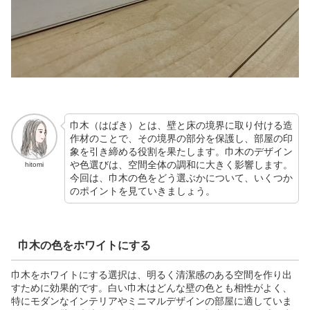
巾木（はばき）とは、壁と床の境界に取り付ける造
作材のことで、その境界の部分を保護し、部屋の印
象を引き締める役割を果たします。巾木のデザイン
や色選びは、空間全体の調和に大きく影響します。
hitomi
今回は、巾木の色をどう選ぶかについて、いくつか
のポイントを見ていきましょう。
巾木の色をホワイトにする
巾木をホワイトにする選択は、明るく清潔感のある空間を作り出
すために効果的です。白い巾木はどんな壁の色とも相性がよく、
特にモダンなインテリアやミニマルデザインの部屋に適していま