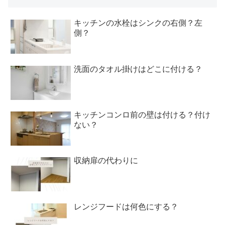
キッチンの水栓はシンクの右側？左
側？
洗面のタオル掛けはどこに付ける？
キッチンコンロ前の壁は付ける？付け
ない？
収納扉の代わりに
レンジフードは何色にする？