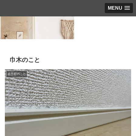
MENU
巾木のこと
造作材のこと