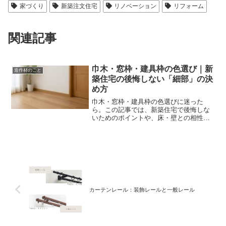
家づくり
新築注文住宅
リノベーション
リフォーム
関連記事
巾木・窓枠・建具枠の色選び｜新
造作材のこと
築住宅の後悔しない「細部」の決
め方
巾木・窓枠・建具枠の色選びに迷った
ら。この記事では、新築住宅で後悔しな
いためのポイントや、床・壁との相性、
インテリアの方向性に合わせた色選びの
コツを詳しく解説します。
カーテンレール：装飾レールと一般レール